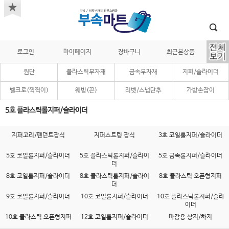
로그인
마이페이지
장바구니
최근본상품
원단
플라스틱부자재
금속부자재
지퍼/슬라이더
벨크로(찍찍이)
웨빙(끈)
리벳/스냅단추
가방손잡이
5호 플라스틱롤지퍼/슬라이더
지퍼고리/펜던트장식
지퍼스트링 장식
3호 코일롤지퍼/슬라이더
5호 코일롤지퍼/슬라이더
5호 플라스틱롤지퍼/슬라이
5호 금속롤지퍼/슬라이더
더
8호 코일롤지퍼/슬라이더
8호 플라스틱롤지퍼/슬라이
8호 플라스틱 오픈형지퍼
더
9호 코일롤지퍼/슬라이더
10호 코일롤지퍼/슬라이더
10호 플라스틱롤지퍼/슬라
이더
10호 플라스틱 오픈형지퍼
12호 코일롤지퍼/슬라이더
마감용 상지/하지