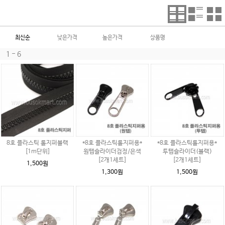
최신순
낮은가격
높은가격
상품명
1 - 6
8호 플라스틱 롤지퍼블랙
*8호 플라스틱롤지퍼용*
*8호 플라스틱롤지퍼용*
[1m단위]
원탭슬라이더검정/은색
투탭슬라이더(블랙)
[2개1세트]
[2개1세트]
1,500원
1,300원
1,500원