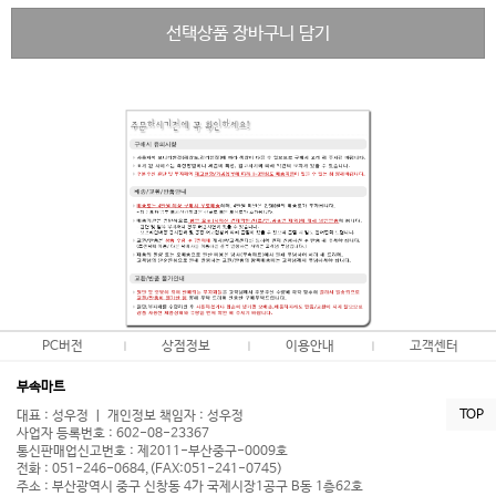
선택상품 장바구니 담기
PC버전
상점정보
이용안내
고객센터
부속마트
TOP
대표 : 성우정 ㅣ 개인정보 책임자 : 성우정
사업자 등록번호 : 602-08-23367
통신판매업신고번호 : 제2011-부산중구-0009호
전화 : 051-246-0684,(FAX:051-241-0745)
주소 : 부산광역시 중구 신창동 4가 국제시장1공구 B동 1층62호