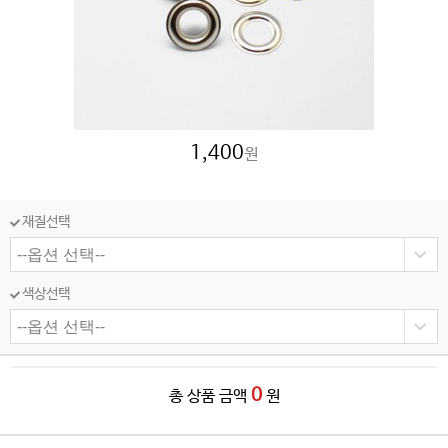
1,400
원
재질선택
색상선택
0
총 상품 금액
원