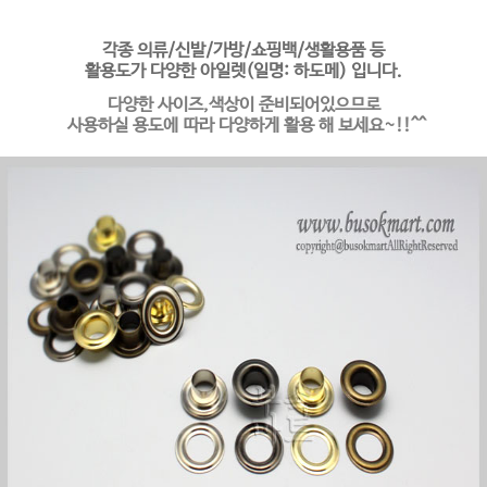
각종 의류/신발/가방/쇼핑백/생활용품 등
활용도가 다양한 아일렛(일명: 하도메) 입니다.
다양한 사이즈,색상이 준비되어있으므로
사용하실 용
도에 따라 다양하게 활용 해 보세요~!!^^