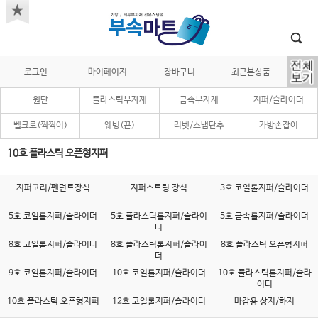
로그인
마이페이지
장바구니
최근본상품
원단
플라스틱부자재
금속부자재
지퍼/슬라이더
벨크로(찍찍이)
웨빙(끈)
리벳/스냅단추
가방손잡이
10호 플라스틱 오픈형지퍼
지퍼고리/펜던트장식
지퍼스트링 장식
3호 코일롤지퍼/슬라이더
5호 코일롤지퍼/슬라이더
5호 플라스틱롤지퍼/슬라이
5호 금속롤지퍼/슬라이더
더
8호 코일롤지퍼/슬라이더
8호 플라스틱롤지퍼/슬라이
8호 플라스틱 오픈형지퍼
더
9호 코일롤지퍼/슬라이더
10호 코일롤지퍼/슬라이더
10호 플라스틱롤지퍼/슬라
이더
10호 플라스틱 오픈형지퍼
12호 코일롤지퍼/슬라이더
마감용 상지/하지