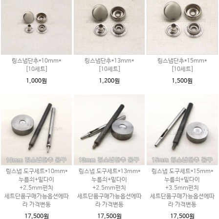
링스냅단추*10mm*
링스냅단추*13mm*
링스냅단추*15mm*
[10세트]
[10세트]
[10세트]
1,000원
1,200원
1,500원
링스냅 도구세트*10mm*
링스냅 도구세트*13mm*
링스냅 도구세트*15mm*
누름쇠+밑다이
누름쇠+밑다이
누름쇠+밑다이
+2.5mm펀치
+2.5mm펀치
+3.5mm펀치
세트단품구매가능옵션에따
세트단품구매가능옵션에따
세트단품구매가능옵션에따
라 가격변동
라 가격변동
라 가격변동
17,500원
17,500원
17,500원